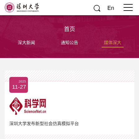
En
首页
深大新闻
通知公告
媒体深大
2025
11-27
深圳大学发布新型社会仿真模拟平台