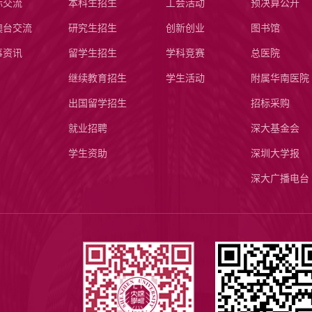
际交流
本科生招生
工会活动
预决算公开
澳台交流
研究生招生
创新创业
图书馆
事资讯
留学生招生
学科竞赛
总医院
继续教育招生
学生活动
附属华南医院
出国留学招生
招标采购
就业招聘
深大基金会
学生资助
深圳大学报
深大广播电台