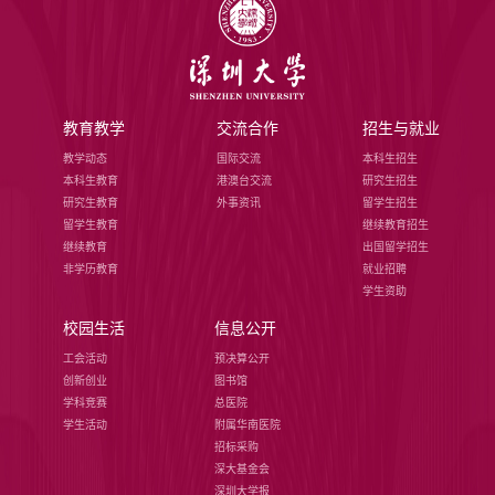
教育教学
交流合作
招生与就业
教学动态
国际交流
本科生招生
本科生教育
港澳台交流
研究生招生
研究生教育
外事资讯
留学生招生
留学生教育
继续教育招生
继续教育
出国留学招生
非学历教育
就业招聘
学生资助
校园生活
信息公开
工会活动
预决算公开
创新创业
图书馆
学科竞赛
总医院
学生活动
附属华南医院
招标采购
深大基金会
深圳大学报