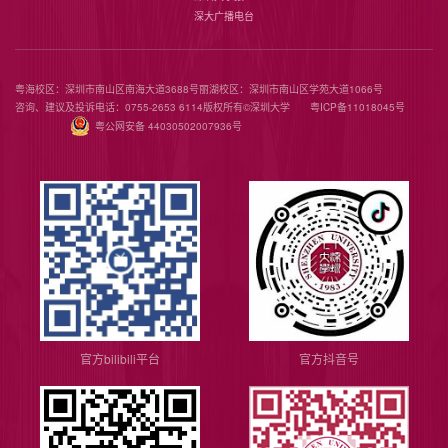
深大广播电台
粤海校区：深圳市南山区南海大道3688号
丽湖校区：深圳市南山区学苑大道1066号
咨询、建议及投诉电话：0755-2653 6114
版权所有©️深圳大学
粤ICP备11018045号
粤公网安备 44030502007936号
官方bilibili平台
官方抖音号