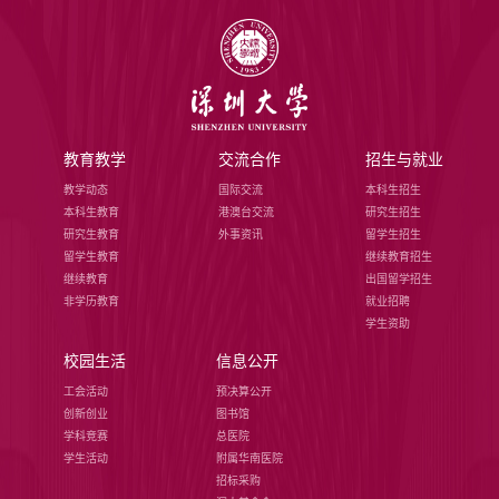
教育教学
交流合作
招生与就业
教学动态
国际交流
本科生招生
本科生教育
港澳台交流
研究生招生
研究生教育
外事资讯
留学生招生
留学生教育
继续教育招生
继续教育
出国留学招生
非学历教育
就业招聘
学生资助
校园生活
信息公开
工会活动
预决算公开
创新创业
图书馆
学科竞赛
总医院
学生活动
附属华南医院
招标采购