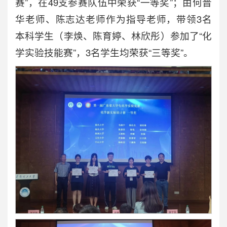
赛”，在49支参赛队伍中荣获“一等奖”；由何晋
华老师、陈志达老师作为指导老师，带领3名
本科学生（李焕、陈育婷、林欣彤）参加了“化
学实验技能赛”，3名学生均荣获“三等奖”。