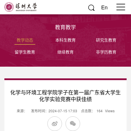
En
教育教学
教学动态
本科生教育
研究生教育
留学生教育
继续教育
非学历教育
化学与环境工程学院学子在第一届广东省大学生
化学实验竞赛中获佳绩
来源：
发布时间：2024-07-15 17:03
点击数：
164
Views