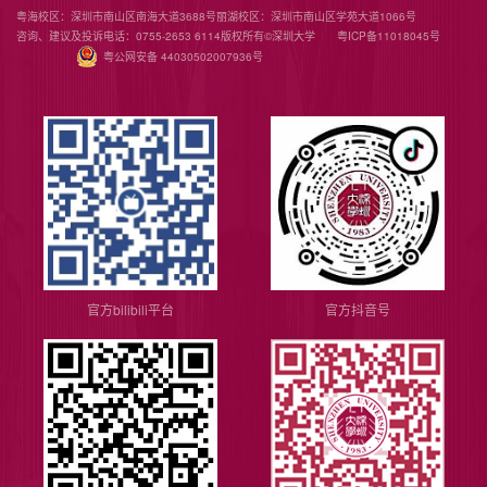
粤海校区：深圳市南山区南海大道3688号
丽湖校区：深圳市南山区学苑大道1066号
咨询、建议及投诉电话：0755-2653 6114
版权所有©️深圳大学
粤ICP备11018045号
粤公网安备 44030502007936号
官方bilibili平台
官方抖音号