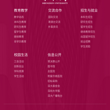
教育教学
交流合作
招生与就业
教学动态
国际交流
本科生招生
本科生教育
港澳台交流
研究生招生
研究生教育
外事资讯
留学生招生
留学生教育
继续教育招生
继续教育
出国留学招生
非学历教育
就业招聘
学生资助
校园生活
信息公开
工会活动
预决算公开
创新创业
图书馆
学科竞赛
总医院
学生活动
附属华南医院
招标采购
深大基金会
深圳大学报
深大广播电台