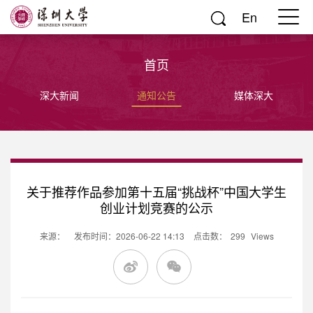
En
首页
深大新闻
通知公告
媒体深大
关于推荐作品参加第十五届“挑战杯”中国大学生
创业计划竞赛的公示
来源：
发布时间：2026-06-22 14:13
点击数：
299
Views