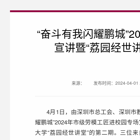
“奋斗有我闪耀鹏城”2
宣讲暨“荔园经世
来源：
发布时间：2024-04-01 2
4月1日，由深圳市总工会、深圳市
耀鹏城”2024年市级劳模工匠进校园
大学“荔园经世讲堂”的第二期。三位