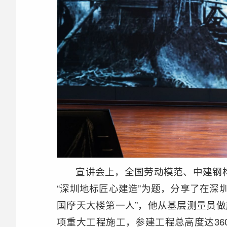
宣讲会上，全国劳动模范、中建钢
“深圳地标匠心建造”为题，分享了在深
国摩天大楼第一人”，他从基层测量员做
项重大工程施工，参建工程总高度达36