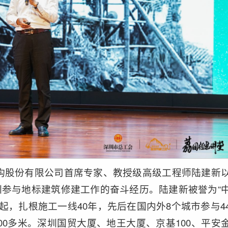
构股份有限公司首席专家、教授级高级工程师陆建新
圳参与地标建筑修建工作的奋斗经历。陆建新被誉为“
起，扎根施工一线40年，先后在国内外8个城市参与4
00多米。深圳国贸大厦、地王大厦、京基100、平安