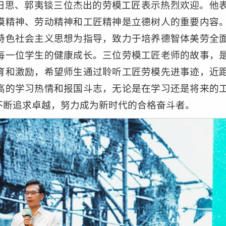
日思、郭夷锬三位杰出的劳模工匠表示热烈欢迎。他
模精神、劳动精神和工匠精神是立德树人的重要内容
特色社会主义思想为指导，致力于培养德智体美劳全
每一位学生的健康成长。三位劳模工匠老师的故事，
育和激励，希望师生通过聆听工匠劳模先进事迹，近
高的学习热情和报国斗志，无论是在学习还是将来的
不断追求卓越，努力成为新时代的合格奋斗者。