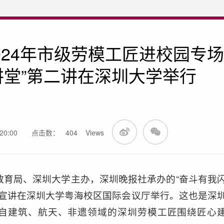
024年市级劳模工匠进校园专场
讲堂”第二讲在深圳大学举行
0:00
点击数：
404
Views
教育局、深圳大学主办，深圳晚报社承办的“奋斗有我
专场宣讲在深圳大学粤海校区国际会议厅举行。这也是深
来自建筑、航天、非遗领域的深圳劳模工匠围绕匠心