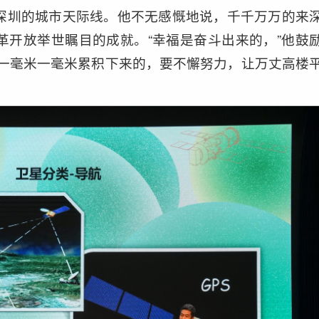
深圳的城市天际线。他不无感慨地说，千千万万的来
革开放举世瞩目的成就。“幸福是奋斗出来的，”他鼓
是一毫米一毫米累积下来的，要不懈努力，让万丈高楼