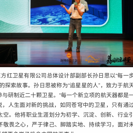
东方红卫星有限公司总体设计部副部长孙日思以“每一
的探索故事。孙日思被称为“追星星的人”，致力于航
参与研制近二十颗卫星。“每一个新立项的航天器都是
他说，人生面对新的挑战，如同苍穹中的卫星，只有通
太空。他将职业生涯划分为初学、沉淀、创新、行业
怀敬畏之心，严于律己、脚踏实地、持续学习，面对