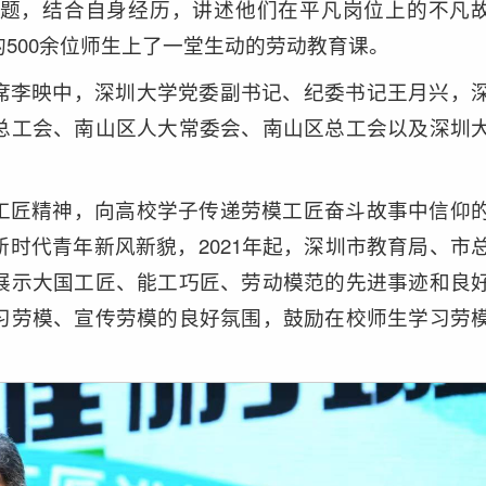
题，结合自身经历，讲述他们在平凡岗位上的不凡
500余位师生上了一堂生动的劳动教育课。
席李映中，深圳大学党委副书记、纪委书记王月兴，
总工会、南山区人大常委会、南山区总工会以及深圳
工匠精神，向高校学子传递劳模工匠奋斗故事中信仰
时代青年新风新貌，2021年起，深圳市教育局、市
展示大国工匠、能工巧匠、劳动模范的先进事迹和良
习劳模、宣传劳模的良好氛围，鼓励在校师生学习劳