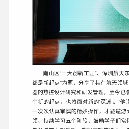
南山区“十大创新工匠”、深圳航天
都是新起点”为题，分享了其在航天领域
器的热控设计研究和研发管理，至今已
个新的起点，也将面对新的‘深渊’。”
一次次认真审慎的精妙操作，才能遨游
领、持续学习五个阶段，鼓励学子们常