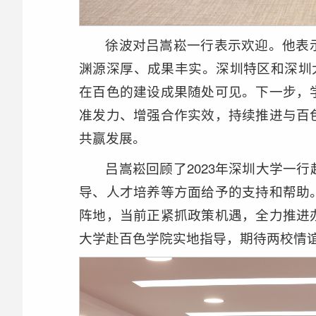
徐波对吕嵩崧一行表示欢迎。他表
渊源深厚、成果丰实。深圳特区和深圳
在百色的建设成果随处可见。下一步，
准发力、增强合作实效，持续推进与百
共赢发展。
吕嵩崧回顾了2023年深圳大学一
导、人才培养等方面给予的支持和帮助
阵地，当前正紧抓政策机遇，全力推进
大学赴百色学院实地指导，期待两校情