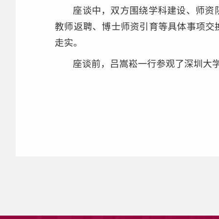
座谈中，双方围绕学科建设、师资
教师返聘、博士师资引育等具体事项交
走实。
座谈前，吕嵩崧一行参观了深圳大