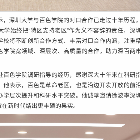
示，深圳大学与百色学院的对口合作已走过十年历程
大学始终把“特区支持老区”作为义不容辞的责任，深
学校将不断创新合作方式、丰富对口合作内涵，注重
色学院宽领域、深层次、高质量的合作，助力深百两
行赴百色学院调研指导的经历，感谢深大十年来在科研
。他表示，百色是革命老区，也是沿边开发开放的前
办学层次提升和科研水平突破。他诚挚邀请徐波率深
谊在新时代结出更丰硕的果实。