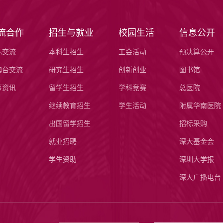
流合作
招生与就业
校园生活
信息公开
际交流
本科生招生
工会活动
预决算公开
澳台交流
研究生招生
创新创业
图书馆
事资讯
留学生招生
学科竞赛
总医院
继续教育招生
学生活动
附属华南医院
出国留学招生
招标采购
就业招聘
深大基金会
学生资助
深圳大学报
深大广播电台