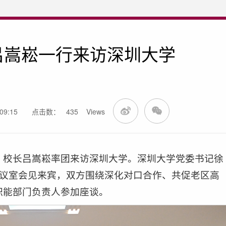
吕嵩崧一行来访深圳大学
9:15
点击数：
435
Views
、校长吕嵩崧率团来访深圳大学。深圳大学党委书记徐
会议室会见来宾，双方围绕深化对口合作、共促老区高
职能部门负责人参加座谈。