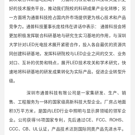
好的技术服务平台，推动我们院校的科研成果产业化转移；另
一方面将为通普科技抢占国内外市场提供更为核心技术和产品
竞争力。通普科技董事长庞桂伟在讲话中表示： 通普科技会将
更加积极发挥联合科研基地与研究生实习基地的作用，与深圳
大学针对LED光电技术展开紧密合作，投入各自最优的资源共
同创建科研基地，发挥科研院校与LED企业之间的交叉、业务
对口、互补的优势和特点，展开LED技术攻关和学术研究，快
速地将科研基地的研发成果转化为实际产品，促进企业转型升
级。
深圳市通普科技有限公司是一家集研发、生产、销
售、工程服务为一体的国家级高新科技大型企业。厂房占地面
积3万平方米，是国内LED行业中照明与显示屏领域的领军企
业。公司获得16项国家专利，先后通过CE、FCC、ROHS、
CCC、CB、UL认证，产品技术达到国际同类产品先进水平。