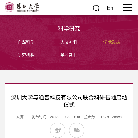
En
科学研究
自然科学
人文社科
学术动态
研究机构
学术期刊
深圳大学与通普科技有限公司联合科研基地启动
仪式
来源：
发布时间：2013-11-03 00:00
点击数：
1379
Views