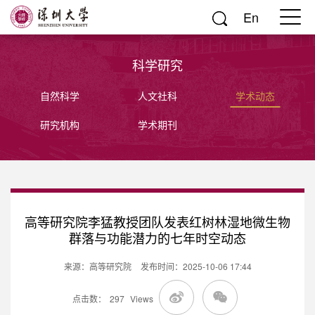
En
科学研究
自然科学
人文社科
学术动态
研究机构
学术期刊
高等研究院李猛教授团队发表红树林湿地微生物
群落与功能潜力的七年时空动态
来源：高等研究院
发布时间：2025-10-06 17:44
点击数：
297
Views