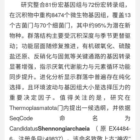
研究整合81份宏基因组与72份宏转录组，
在沉积物中重构8474个微生物基因组，覆盖13
个古菌门与70个细菌门，其中约95%为潜在新
物种。群落结构主要受沉积深度与季节更替驱
动；功能层面随修复推进，有机碳氧化、硫酸
盐还原、反硝化与固氮等关键通路的基因转录
显著增强，指示厌氧代谢能力与元素循环功能
同步提升。进化分析显示群落中普遍存在纯化
选择，且环境波动与基因组大小是选择压力的
重要决定因子。值得关注的是，研究在
Thermoplasmatota
门内提出一候选纲，并依据
SeqCode命名为
Candidatus
Shennongiarchaeia
（原EX4484-
6，注册条目i:49837）。该命名致敬上古“神农”