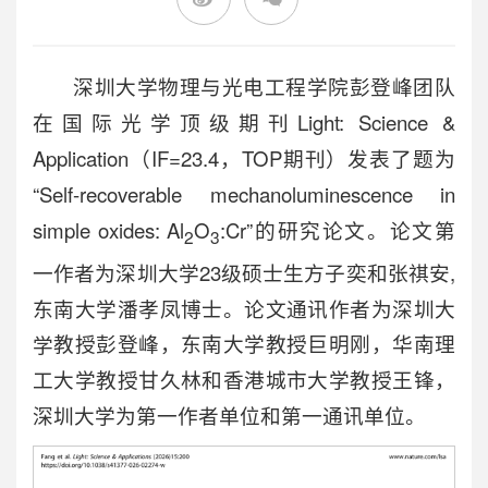
深圳大学物理与光电工程学院彭登峰团队
在国际光学顶级期刊
Light: Science &
Application
（IF=23.4，TOP期刊）发表了题为
“Self-recoverable mechanoluminescence in
simple oxides: Al
O
:Cr”的研究论文。论文第
2
3
一作者为深圳大学23级硕士生方子奕和张祺安,
东南大学潘孝凤博士。论文通讯作者为深圳大
学
教授
彭登峰，东南大学
教授
巨明刚，华南理
工大学教授甘久林和香港城市大学教授王锋，
深圳大学为第一作者单位和第一通讯单位。