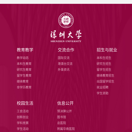
教育教学
交流合作
招生与就业
教学动态
国际交流
本科生招生
本科生教育
港澳台交流
研究生招生
研究生教育
外事资讯
留学生招生
留学生教育
继续教育招生
继续教育
出国留学招生
非学历教育
就业招聘
学生资助
校园生活
信息公开
工会活动
预决算公开
创新创业
图书馆
学科竞赛
总医院
学生活动
附属华南医院