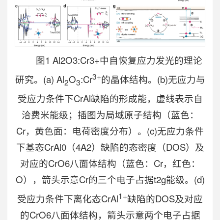
图1 Al2O3:Cr3+中自恢复应力发光的理论
3+
研究。(a)
Al
O
:Cr
的晶体结构。(b)无应力与
2
3
受应力条件下CrAl缺陷的形成能，虚线表示自
洽费米能级；插图为局域原子结构（蓝色：
Cr，黄色面：电荷密度分布）。(c)无应力条件
下基态CrAl0（4A2）缺陷的态密度（DOS）及
对应的CrO6八面体结构（蓝色：Cr，红色：
O），箭头示意Cr的三个电子占据t2g能级。(d)
1+
受应力条件下离化态CrAl
缺陷的DOS及对应
的CrO6八面体结构，箭头示意两个电子占据