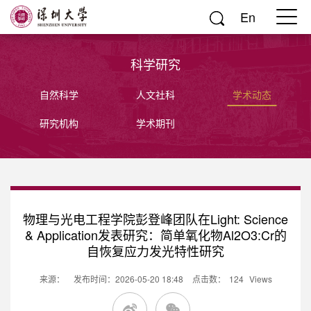
En
科学研究
自然科学
人文社科
学术动态
研究机构
学术期刊
物理与光电工程学院彭登峰团队在Light: Science
& Application发表研究：简单氧化物Al2O3:Cr的
自恢复应力发光特性研究
来源：
发布时间：2026-05-20 18:48
点击数：
124
Views