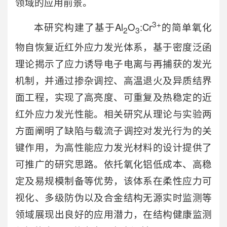
领域的应用前景。
3+
本研究构建了基于Al
O
:Cr
的简单氧化
2
3
物自恢复近红外应力发光体系，基于密度泛函
理论揭示了应力诱导电子电离与再捕获的发光
机制，并通过掺杂调控、高温退火及异质结界
面工程，实现了高亮度、可重复及热稳定的近
红外应力发光性能。相关研究从理论与实验两
方面阐明了缺陷与载流子调控对发光行为的关
键作用，为高性能应力发光材料的设计提供了
可推广的研究思路。依托氧化铝低成本、高稳
定及易规模制备等优势，该体系在柔性应力可
视化、多级防伪以及合金结构无源实时监测等
领域展现出良好的应用潜力，在结构健康监测