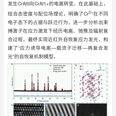
发生CrAl0向CrAl1+的电离转变。在此基础上，
3+
结合态密度与配位场理论，明确了Cr
在不同
电子态下的占据与跃迁行为，进一步分析出束
缚激子在应力激发下经历电离、弛豫及辐射复
合过程，最终实现近红外自恢复应力发光，构
建了“应力诱导电离—载流子迁移—再复合发
光”的自恢复机制模型。