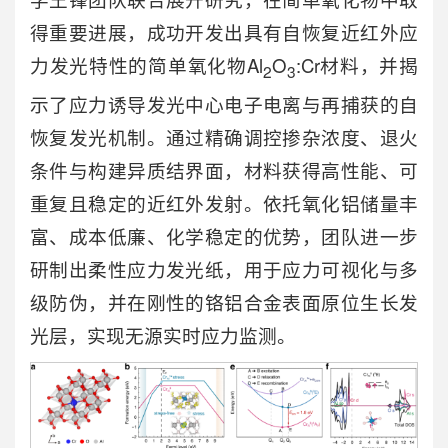
得重要进展，成功开发出具有自恢复近红外应
力发光特性的简单氧化物Al
O
:Cr材料，并揭
2
3
示了应力诱导发光中心电子电离与再捕获的自
恢复发光机制。通过精确调控掺杂浓度、退火
条件与构建异质结界面，材料获得高性能、可
重复且稳定的近红外发射。依托氧化铝储量丰
富、成本低廉、化学稳定的优势，团队进一步
研制出柔性应力发光纸，用于应力可视化与多
级防伪，并在刚性的铬铝合金表面原位生长发
光层，实现无源实时应力监测。