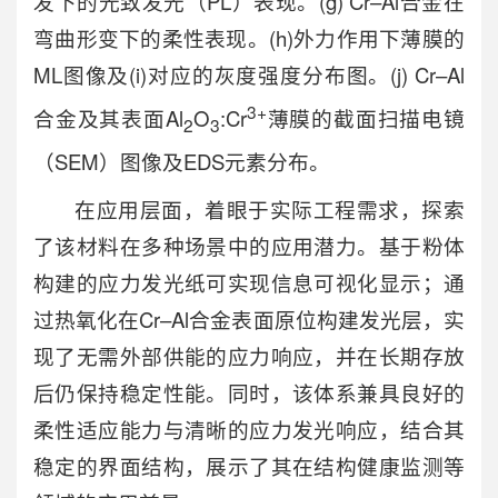
发下的光致发光（PL）表现。(g) Cr–Al合金在
弯曲形变下的柔性表现。(h)外力作用下薄膜的
ML图像及(i)对应的灰度强度分布图。(j) Cr–Al
3+
合金及其表面Al
O
:Cr
薄膜的截面扫描电镜
2
3
（SEM）图像及EDS元素分布。
在应用层面，着眼于实际工程需求，探索
了该材料在多种场景中的应用潜力。基于粉体
构建的应力发光纸可实现信息可视化显示；通
过热氧化在Cr–Al合金表面原位构建发光层，实
现了无需外部供能的应力响应，并在长期存放
后仍保持稳定性能。同时，该体系兼具良好的
柔性适应能力与清晰的应力发光响应，结合其
稳定的界面结构，展示了其在结构健康监测等