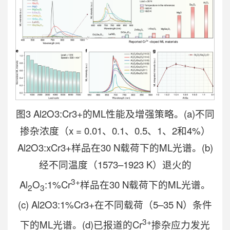
图3 Al2O3:Cr3+的ML性能及增强策略。(a)不同
掺杂浓度（x = 0.01、0.1、0.5、1、2和4%）
Al2O3:xCr3+样品在30 N载荷下的ML光谱。(b)
经不同温度（1573–1923 K）退火的
3+
Al
O
:1%Cr
样品在30 N载荷下的ML光谱。
2
3
(c) Al2O3:1%Cr3+在不同载荷（5–35 N）条件
3+
下的ML光谱。(d)已报道的Cr
掺杂应力发光