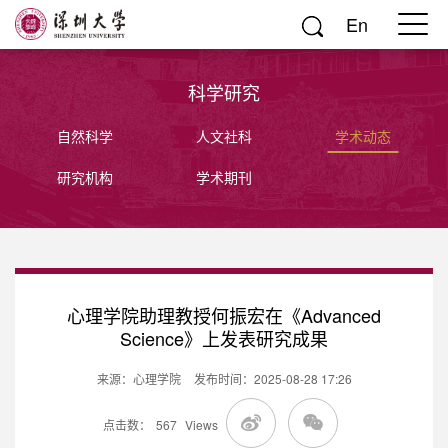
En
科学研究
自然科学
人文社科
学术动态
研究机构
学术期刊
心理学院助理教授何振宏在《Advanced
Science》上发表研究成果
来源：心理学院
发布时间：2025-08-28 17:26
点击数：
567
Views