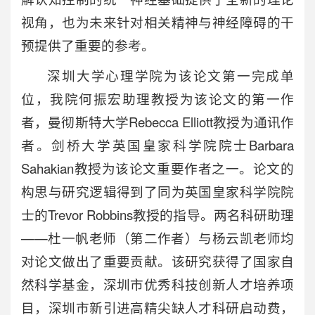
视角，也为未来针对相关精神与神经障碍的干
预提供了重要的参考。
深圳大学心理学院为该论文第一完成单
位，我院何振宏助理教授为该论文的第一作
者，曼彻斯特大学Rebecca Elliott教授为通讯作
者。剑桥大学英国皇家科学院院士Barbara
Sahakian教授为该论文重要作者之一。论文的
构思与研究逻辑得到了同为英国皇家科学院院
士的Trevor Robbins教授的指导。两名科研助理
——杜一帆老师（第二作者）与杨云凯老师均
对论文做出了重要贡献。该研究获得了国家自
然科学基金，深圳市优秀科技创新人才培养项
目，深圳市新引进高精尖缺人才科研启动费，