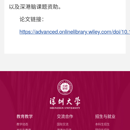
以及深港脑课题资助。
论文链接：
https://advanced.onlinelibrary.wiley.com/doi/1
教育教学
交流合作
招生与就业
教学动态
国际交流
本科生招生
本科生教育
港澳台交流
研究生招生