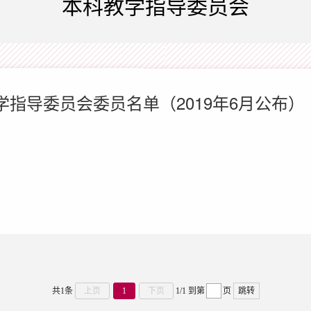
本科教学指导委员会
指导委员会委员名单（2019年6月公布）
共1条
上页
1
下页
1/1
到第
页
跳转