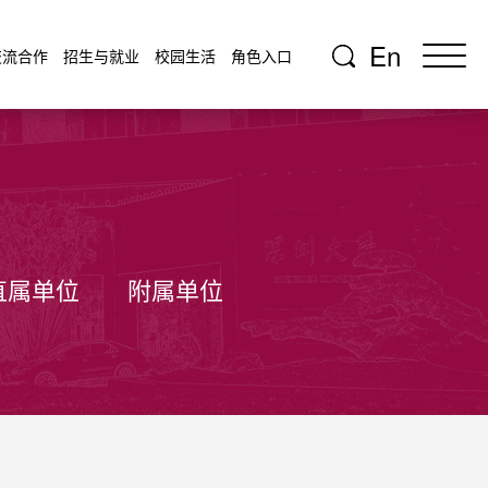
En
交流合作
招生与就业
校园生活
角色入口
直属单位
附属单位