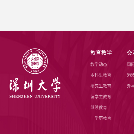
教育教学
交
教学动态
国
本科生教育
港
研究生教育
外
留学生教育
继续教育
非学历教育