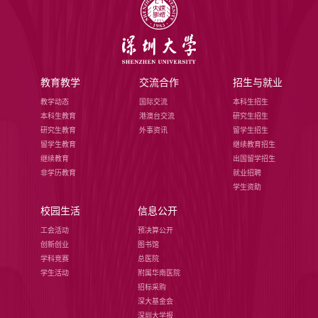
教育教学
交流合作
招生与就业
教学动态
国际交流
本科生招生
本科生教育
港澳台交流
研究生招生
研究生教育
外事资讯
留学生招生
留学生教育
继续教育招生
继续教育
出国留学招生
非学历教育
就业招聘
学生资助
校园生活
信息公开
工会活动
预决算公开
创新创业
图书馆
学科竞赛
总医院
学生活动
附属华南医院
招标采购
深大基金会
深圳大学报