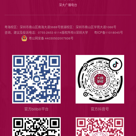
深大广播电台
粤海校区：深圳市南山区南海大道3688号
丽湖校区：深圳市南山区学苑大道1066号
咨询、建议及投诉电话：0755-2653 6114
版权所有©️深圳大学
粤ICP备11018045号
粤公网安备 44030502007936号
官方bilibili平台
官方抖音号