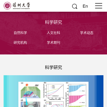
En
科学研究
自然科学
人文社科
学术动态
研究机构
学术期刊
科学研究