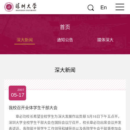
En
首页
深大新闻
通知公告
媒体深大
深大新闻
2007
05-17
我校召开全体学生干部大会
章必功校长希望全校学生为深大发展作出贡献 5月16日下午五点半，
深圳大学全校学生干部大会在国际会议厅召开，校长章必功出席会议并发
表讲话，各院部主管学生工作领导和辅导员以及各院学生会干部等参加会