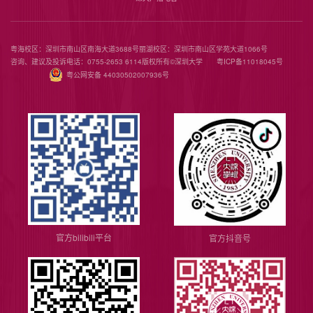
粤海校区：深圳市南山区南海大道3688号
丽湖校区：深圳市南山区学苑大道1066号
咨询、建议及投诉电话：0755-2653 6114
版权所有©️深圳大学
粤ICP备11018045号
粤公网安备 44030502007936号
官方bilibili平台
官方抖音号