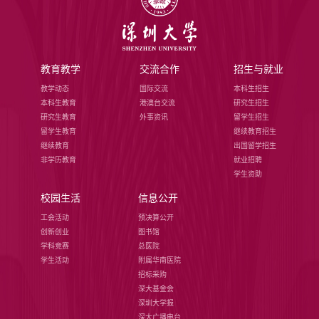
教育教学
交流合作
招生与就业
教学动态
国际交流
本科生招生
本科生教育
港澳台交流
研究生招生
研究生教育
外事资讯
留学生招生
留学生教育
继续教育招生
继续教育
出国留学招生
非学历教育
就业招聘
学生资助
校园生活
信息公开
工会活动
预决算公开
创新创业
图书馆
学科竞赛
总医院
学生活动
附属华南医院
招标采购
深大基金会
深圳大学报
深大广播电台