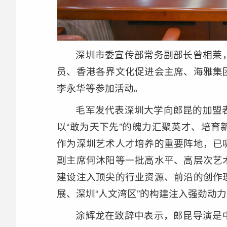
深圳市委宣传部常务副部长曾相莱
员、香港各界文化促进会主席、海雅集
李永华等参加活动。
毛军发代表深圳大学向郎昆的加盟
以“敢为天下先”的魄力汇聚英才、培
作为深圳艺术人才培养的重要阵地，已
副主席何沐阳等一批高水平、高层次艺
建设注入顶尖的行业资源、前沿的创作
展、深圳“人文湾区”的构建注入强劲动
涂辉龙在致辞中表示，郎昆导演是