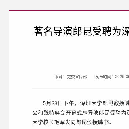
著名导演郎昆受聘为
来源：党委宣传部
发布时间：2025-05-
5月28日下午，深圳大学郎昆教
会和残特奥会开幕式总导演郎昆受聘为
大学校长毛军发向郎昆颁授聘书。