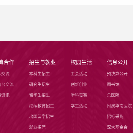
流合作
招生与就业
校园生活
信息公开
际交流
本科生招生
工会活动
预决算公开
澳台交流
研究生招生
创新创业
图书馆
事资讯
留学生招生
学科竞赛
总医院
继续教育招生
学生活动
附属华南医院
出国留学招生
招标采购
就业招聘
深大基金会