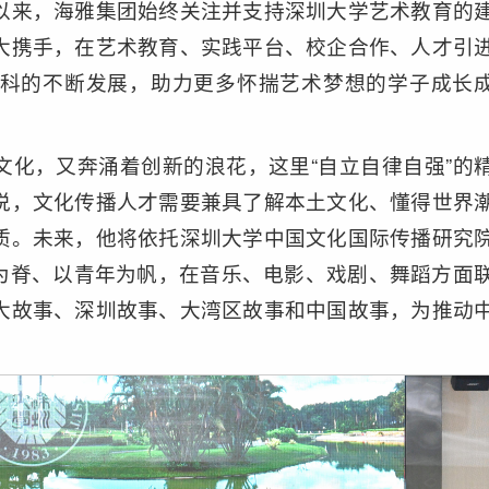
以来，海雅集团始终关注并支持深圳大学艺术教育的
大携手，在艺术教育、实践平台、校企合作、人才引
科的不断发展，助力更多怀揣艺术梦想的学子成长
文化，又奔涌着创新的浪花，这里“自立自律自强”的
说，文化传播人才需要兼具了解本土文化、懂得世界
质。未来，他将依托深圳大学中国文化国际传播研究
新为脊、以青年为帆，在音乐、电影、戏剧、舞蹈方面
大故事、深圳故事、大湾区故事和中国故事，为推动