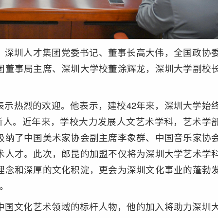
，深圳人才集团党委书记、董事长高大伟，全国政协
团董事局主席、深圳大学校董涂辉龙，深圳大学副校
表示热烈的欢迎。他表示，建校42年来，深圳大学始
育新人。近年来，学校大力发展人文艺术学科，艺术学
吸纳了中国美术家协会副主席李象群、中国音乐家协
术人才。此次，郎昆的加盟不仅将为深圳大学艺术学
理念和深厚的文化积淀，更会为深圳文化事业的蓬勃
力。
中国文化艺术领域的标杆人物，他的加入将助力深圳