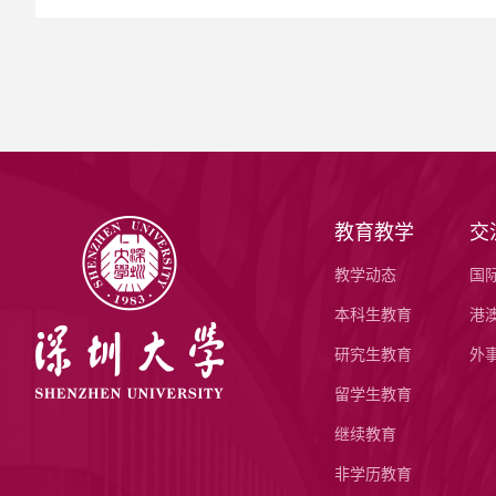
教育教学
交
教学动态
国
本科生教育
港
研究生教育
外
留学生教育
继续教育
非学历教育