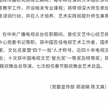
育教学工作，开设相关专业课程；将带领深大师生参
育浸润行动，并在人才培养、艺术实践和提升师生美
，在中央广播电视总台任职期间，曾任文艺中心综艺
中心党委书记等职。获中国百佳电视艺术工作者、国
家、文化名家暨“四个一批”人才称号。近四十年电视
会；十次获中国电视文艺“星光奖”一等奖及特等奖；
节联欢晚会总导演，七次担任春节联欢晚会艺术总监。
（党委宣传部 郑淑娟 陈文真