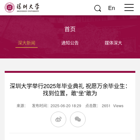
En
首页
深大新闻
通知公告
媒体深大
深圳大学举行2025年毕业典礼 祝愿万余毕业生：
找到位置，敢“坐”敢为
来源：
发布时间：2025-06-20 18:29
点击数：
2651
Views