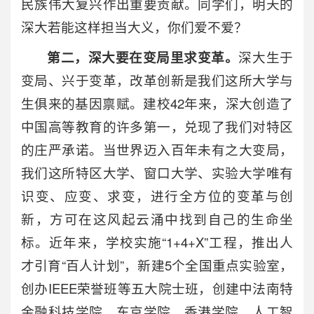
民族伟大复兴作出重要贡献。同学们，明天的
深大若能这样担当大义，你们爱不爱？
第二，深大要在变局里求变革。
深大生于
变局、兴于变革，改革创新是我们这所大学与
生俱来的基因禀赋。建校42年来，深大创造了
中国高等教育的许多第一，兑现了我们对特区
的庄严承诺。当世界迈入百年未有之大变局，
我们这所特区大学、窗口大学、实验大学唯有
识变、应变、求变，进行全方位的变革与创
新，方可在这风起云涌中找到自己的生命坐
标。近年来，学校实施“1+4+X”工程，推出人
才引育“百人计划”，新建5个全国重点实验室，
创办IEEE荣誉班等五大院士班，创建中法南特
金融科技学院、东京学院、香港学院、人工智