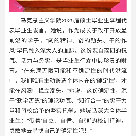
马克思主义学院2025届硕士毕业生李程代
表毕业生发言。她说，作为成长于改革开放最
前沿的学子，“闯的精神、创的劲头、干的作
风”早已融入深大人的血脉。这份源自荔园的锐
气、活力与务实，是毕业生行囊中最珍贵的财
富。“在充满无限可能和不确定性的时代洪流
中，我们唯有主动锻造个体内在的‘确定性’，才
能在风浪中稳立潮头。”她说，这份确定性，源
于“勤学苦练”的理论功底、“知行合一”的实干力
量和母校给予的坚实托举。她喊话深大全体毕
业生：“带着‘自立、自律、自强’的校训精神，
勇敢地去寻找自己的确定性吧！”