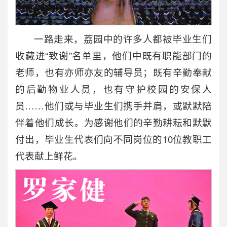
一路走来，荔园中的许多人都被毕业生们
收藏进“致谢”名单里，他们中既有职能部门的
老师，也有亦师亦友的辅导员；既有辛勤奉献
的后勤物业人员，也有守护校园的安保人
员……他们或与毕业生们携手并肩，或默默陪
伴着他们成长。为感谢他们的辛勤耕耘和默默
付出，毕业生代表们向不同岗位的10位教职工
代表献上鲜花。