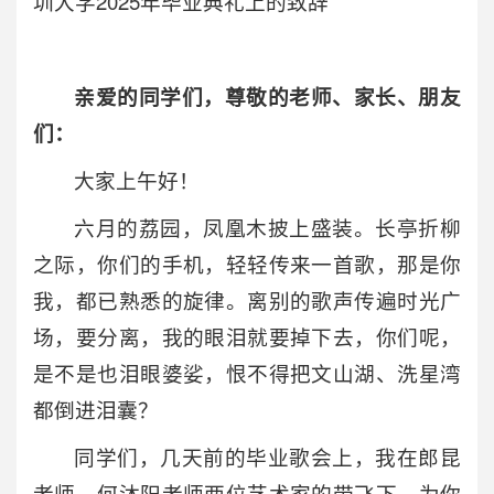
圳大学2025年毕业典礼上的致辞
亲爱的同学们，尊敬的老师、家长、朋友
们：
大家上午好！
六月的荔园，凤凰木披上盛装。长亭折柳
之际，你们的手机，轻轻传来一首歌，那是你
我，都已熟悉的旋律。离别的歌声传遍时光广
场，要分离，我的眼泪就要掉下去，你们呢，
是不是也泪眼婆娑，恨不得把文山湖、洗星湾
都倒进泪囊？
同学们，几天前的毕业歌会上，我在郎昆
老师、何沐阳老师两位艺术家的带飞下，为你