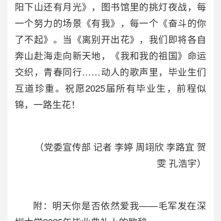
阳下山还有月光》，图书馆里的挑灯夜战，每
一个努力的场景《有我》，每一个《奋斗的你
了不起》。当《离别开出花》，我们即将各自
奔山赴海走向新天地，《我和我的祖国》命运
交织，青春同行……动人的歌声里，毕业生们
互道珍重。祝愿2025届所有毕业生，前程似
锦，一路生花！
（党委宣传部 记者 李婷 周翊欣 李路宜 贺
雯 孔浩宇）
附：明天你是否依然爱我——
毛军发在
深