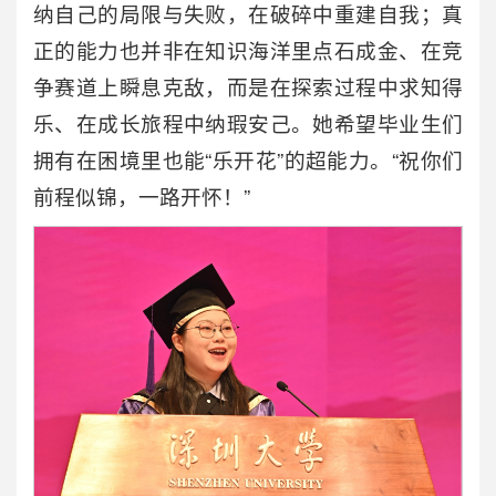
纳自己的局限与失败，在破碎中重建自我；真
正的能力也并非在知识海洋里点石成金、在竞
争赛道上瞬息克敌，而是在探索过程中求知得
乐、在成长旅程中纳瑕安己。她希望毕业生们
拥有在困境里也能“乐开花”的超能力。“祝你们
前程似锦，一路开怀！”