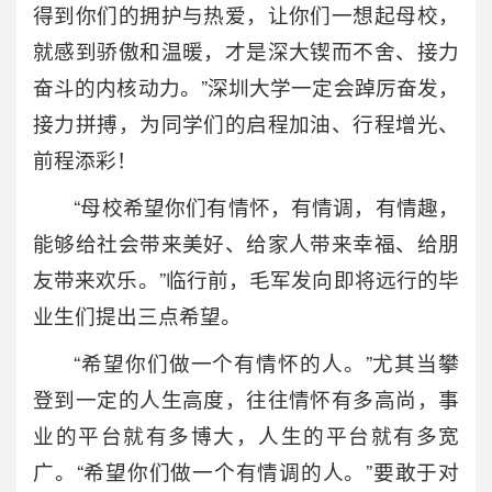
得到你们的拥护与热爱，让你们一想起母校，
就感到骄傲和温暖，才是深大锲而不舍、接力
奋斗的内核动力。”深圳大学一定会踔厉奋发，
接力拼搏，为同学们的启程加油、行程增光、
前程添彩！
“母校希望你们有情怀，有情调，有情趣，
能够给社会带来美好、给家人带来幸福、给朋
友带来欢乐。”临行前，毛军发向即将远行的毕
业生们提出三点希望。
“希望你们做一个有情怀的人。”尤其当攀
登到一定的人生高度，往往情怀有多高尚，事
业的平台就有多博大，人生的平台就有多宽
广。“希望你们做一个有情调的人。”要敢于对