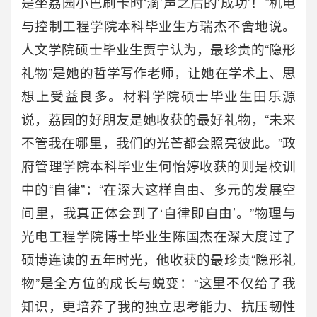
是坐荔园小巴刷卡时‘滴’声之后的‘成功’！”机电
与控制工程学院本科毕业生方瑞杰不舍地说。
人文学院硕士毕业生贾宁认为，最珍贵的“隐形
礼物”是她的哲学写作老师，让她在学术上、思
想上受益良多。材料学院硕士毕业生田乐源
说，荔园的好朋友是她收获的最好礼物，“未来
不管我在哪里，我们的光芒都会照亮彼此。”政
府管理学院本科毕业生何怡婷收获的则是校训
中的“自律”：“在深大这样自由、多元的发展空
间里，我真正体会到了‘自律即自由’。”物理与
光电工程学院博士毕业生陈国杰在深大度过了
硕博连读的五年时光，他收获的最珍贵“隐形礼
物”是全方位的成长与蜕变：“这里不仅给了我
知识，更培养了我的独立思考能力、抗压韧性