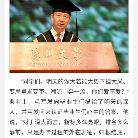
“同学们，明天的深大若能大势下担大义、
变局里求变革、潮流中奔一流，你们爱不爱？”
典礼上，毛军发向毕业生们描绘了明天的深
大，并用发问来认证毕业生们心中的答案。他
说，“对于深大而言，指标多么亮眼，排名多么
靠前，只是办学过程的外在表征，归根结底，