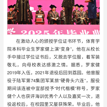
在激动人心的颁授学位证书环节，体育学
院本科毕业生罗家健上演“变身”，他在从校长
手中接过学位证书后，又脱去学位服，着军装
敬礼，向母校表达感激之情。据悉，罗家健
2019年入伍，2021年退役后回到荔园。他曾服
役于陆军第74集团军某旅“硬骨头六连”，服役
期间该连被中宣部授予“时代楷模”称号，罗家
健个人也获评海训优秀个人以及嘉奖一次，退
役返校后，在校园里又屡获殊荣。毕业后，他