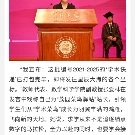
“我宣布：这批编号2021-2025的‘学术快
递’已打包完毕，即将发往星辰大海的各个坐
标。”教师代表、数学科学学院副教授张爱林在
发言中戏称自己为“荔园菜鸟驿站”站长，引领
学生们从“学术菜鸟”成长为羽翼丰满的鸿雁，
飞向新的天地。她说，求学从来不是追逐绩点
数字的马拉松，全力以赴的同时，也要学会接