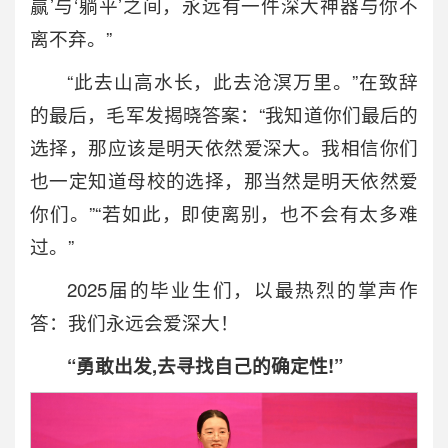
赢’与‘躺平’之间，永远有一件深大神器与你不
离不弃。”
“此去山高水长，此去沧溟万里。”在致辞
的最后，毛军发揭晓答案：“我知道你们最后的
选择，那应该是明天依然爱深大。我相信你们
也一定知道母校的选择，那当然是明天依然爱
你们。”“若如此，即使离别，也不会有太多难
过。”
2025届的毕业生们，以最热烈的掌声作
答：我们永远会爱深大！
“勇敢出发,去寻找自己的确定性!”