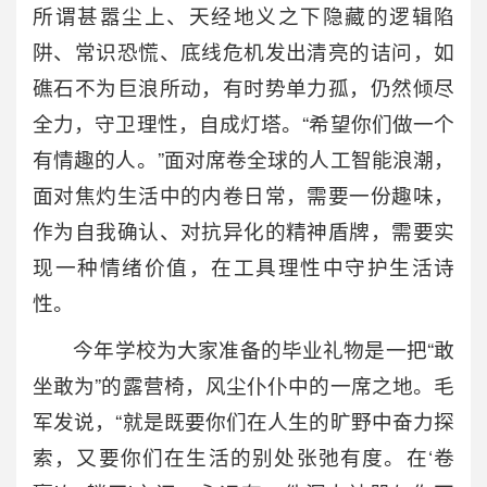
所谓甚嚣尘上、天经地义之下隐藏的逻辑陷
阱、常识恐慌、底线危机发出清亮的诘问，如
礁石不为巨浪所动，有时势单力孤，仍然倾尽
全力，守卫理性，自成灯塔。“希望你们做一个
有情趣的人。”面对席卷全球的人工智能浪潮，
面对焦灼生活中的内卷日常，需要一份趣味，
作为自我确认、对抗异化的精神盾牌，需要实
现一种情绪价值，在工具理性中守护生活诗
性。
今年学校为大家准备的毕业礼物是一把“敢
坐敢为”的露营椅，风尘仆仆中的一席之地。毛
军发说，“就是既要你们在人生的旷野中奋力探
索，又要你们在生活的别处张弛有度。在‘卷