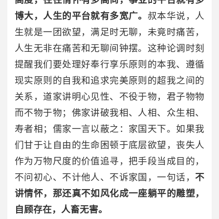
博大，人生的平台就有多宽广。
叔本华说，人
生就是一团欲望，满足时无聊，未竟时痛苦，
人生无非在痛苦和无聊间钟摆。这种论调时刻
提醒我们要处理好奉行享乐原则的本我、遵循
现实原则的自我和追求完美原则的超我之间的
关系，道家讲明心见性、不役于物，君子物物
而不物于物；佛家讲破我相、人相、众生相、
寿者相；儒家一言以蔽之：家国天下。如果我
们甘于让自由的生命困顿于底层欲望，丧失人
作为万物尺度的价值追寻，把手段当成目的，
不问初心、不计他人、不诉家国，一句话，
不
讲情怀，那还真不如风化成一座躺平的雕塑，
自顾存在，人畜无害。