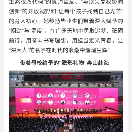
生熬夜改代码”的良师益友、“与顶尖高校协同
创新”的开放视野和“让每个孩子找到自己光芒”
的育人初心。她鼓励毕业生们带着深大赋予的
“闯劲”与“温度”，在广阔天地中勇敢追梦、砥砺
前行，用奋斗书写理想，用担当定义青春，让
“深大人”的名字在时代的浪潮中熠熠生辉！
带着母校给予的“隐形礼物”奔山赴海