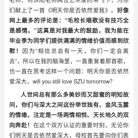
们献上了一首《明天你是否依然爱我》。
好像
网上最多的评论是：“毛校长唱歌没有技巧全
是感情。”这真是对我最大的鼓励，我为能在
毕业季为同学们提供满满的情绪价值而感到欣
慰！
因为“相信总会有一天，你们一定会离
去”，所以在我的脑海里，一直重复着那首歌，
也一直在思考这样一个问题：明天你是否依然
爱深大，will you still love SZU tomorrow？
人世间总有那么多美妙而又甜蜜的明知故
问，你们与深大之间这份举世独有、金风玉露
的情缘，注定是一场两情相悦、天长地久的双
向奔赴！
在这个双方认证的重要时刻，无论你
们明天是否依然爱深大，母校首先要向你们表