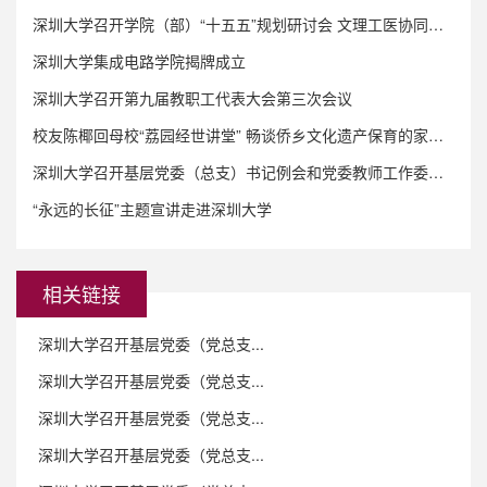
深圳大学召开学院（部）“十五五”规划研讨会 文理工医协同并进 共绘高质量发展蓝图
深圳大学集成电路学院揭牌成立
深圳大学召开第九届教职工代表大会第三次会议
校友陈椰回母校“荔园经世讲堂” 畅谈侨乡文化遗产保育的家国情怀
深圳大学召开基层党委（总支）书记例会和党委教师工作委员会 （扩大）会议
“永远的长征”主题宣讲走进深圳大学
相关链接
深圳大学召开基层党委（党总支...
深圳大学召开基层党委（党总支...
深圳大学召开基层党委（党总支...
深圳大学召开基层党委（党总支...