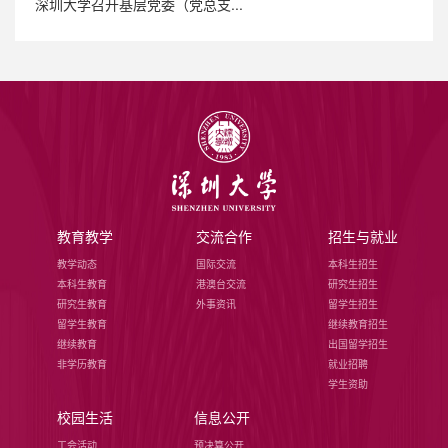
深圳大学召开基层党委（党总支...
教育教学
交流合作
招生与就业
教学动态
国际交流
本科生招生
本科生教育
港澳台交流
研究生招生
研究生教育
外事资讯
留学生招生
留学生教育
继续教育招生
继续教育
出国留学招生
非学历教育
就业招聘
学生资助
校园生活
信息公开
工会活动
预决算公开