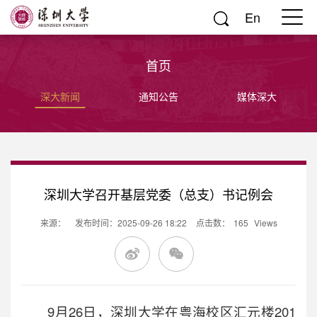
En
首页
深大新闻
通知公告
媒体深大
深圳大学召开基层党委（总支）书记例会
来源：
发布时间：2025-09-26 18:22
点击数：
165
Views
9月26日，深圳大学在粤海校区汇元楼201