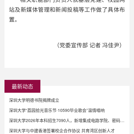
站及新媒体管理和新闻投稿等工作做了具体布
置。
（党委宣传部 记者 冯佳尹）
最新动态
深圳大学明德书院揭牌成立
深圳大学“荔园拾光音乐节·10590毕业歌会”温情唱响
深圳大学2026年本科招生7090人，新增集成电路学院、密码科学与技术专业、8个双学士学位项目
深圳大学与中建香港签署校企合作协议 共育湾区创新人才