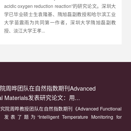
acidic oxygen reduction reaction”的研究论文。深圳大
学已毕业硕士生袁隆基、隋旭磊副教授和哈尔滨工业
大学苗震雨为共同第一作者，深圳大学隋旭磊副教
授、淡江大学王孝...
院周晔团队在自然指数期刊Advanced
nal Materials发表研究论文：用...
院周晔教授团队在自然指数期刊《Advanced Functional
s》发表了题为“Intelligent Temperature Monitoring for
dic System Using Mo0.5W0.5S2-Polymer Composite Based