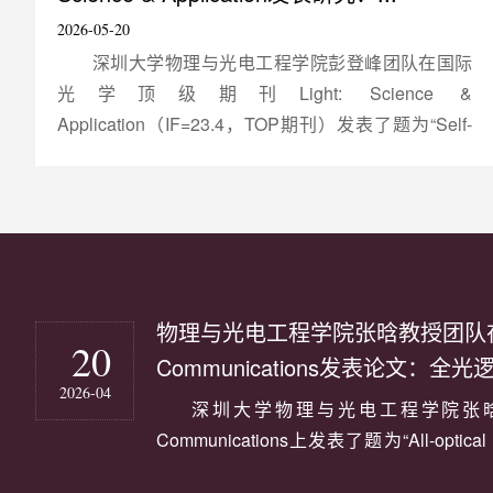
2026-05-20
深圳大学物理与光电工程学院彭登峰团队在国际
光学顶级期刊Light: Science &
Application（IF=23.4，TOP期刊）发表了题为“Self-
recoverable mechanoluminescence in simple oxides:
Al2O3:Cr”的研究论文。论文第一作者为深圳大学23级
硕士生方子奕和张祺安,东南大学潘孝凤博士。论文通
讯作者为深圳大学教授彭登峰，东南大学教授巨明
刚，华南理工大学教授甘久林和香港城市大学教授王
锋，深圳大学为第一作者单位和第一通讯单位。....
物理与光电工程学院张晗教授团队在N
20
Communications发表论文：全光
2026-04
深圳大学物理与光电工程学院张晗教
Communications上发表了题为“All-optical log
Kerr nonlinearity of MXene”的