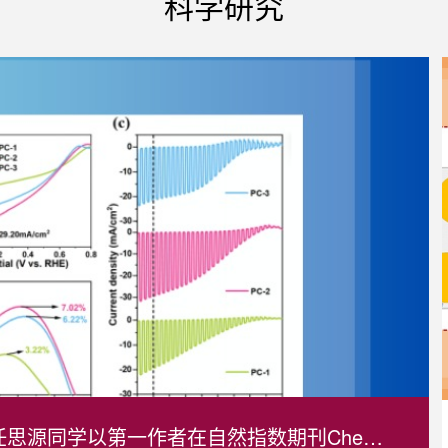
科学研究
物理与光电工程学院物理学本科生任思源同学以第一作者在自然指数期刊Chemi...