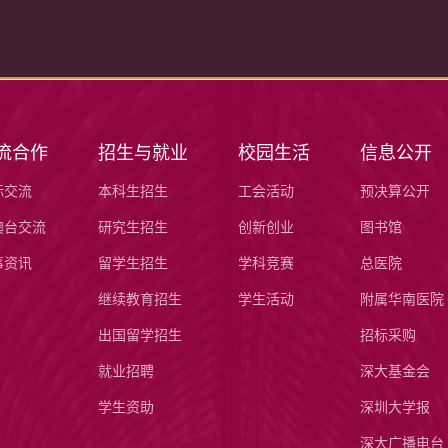
流合作
招生与就业
校园生活
信息公开
际交流
本科生招生
工会活动
预决算公开
澳台交流
研究生招生
创新创业
图书馆
事资讯
留学生招生
学科竞赛
总医院
继续教育招生
学生活动
附属华南医院
出国留学招生
招标采购
就业招聘
深大基金会
学生资助
深圳大学报
深大广播电台