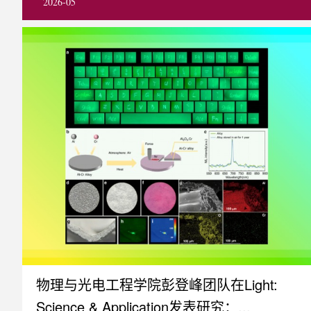
2026-05
物理与光电工程学院彭登峰团队在Light:
Science & Application发表研究：...