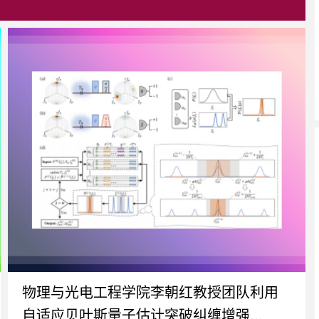
物理与光电工程学院李朝红教授团队利用
自适应贝叶斯量子估计突破纠缠增强...