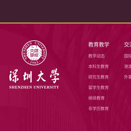
教育教学
交
教学动态
国
本科生教育
港
研究生教育
外
留学生教育
继续教育
非学历教育