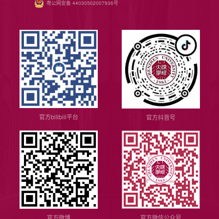
粤公网安备 44030502007936号
官方bilibili平台
官方抖音号
官方微博
官方微信公众号